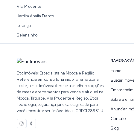
Vila Prudente
Jardim Analia Franco
Ipiranga
Belenzinho
NAVEGAÇÃ
Home
Etic Imóveis: Especialista na Mooca e Região.
Referência em consultoria imobiliária na Zona
Buscar imóve
Leste, a Etic Imóveis oferece as melhores opções
Empreendim
de casas e apartamentos para venda e aluguel na
Mooca, Tatuapé, Vila Prudente e Região. Ética,
Sobre a emp
Tecnologia, segurança jurídica e agilidade para
Anunciar imó
você encontrar seu imóvel ideal. CRECI 28981-J
Contato
Blog