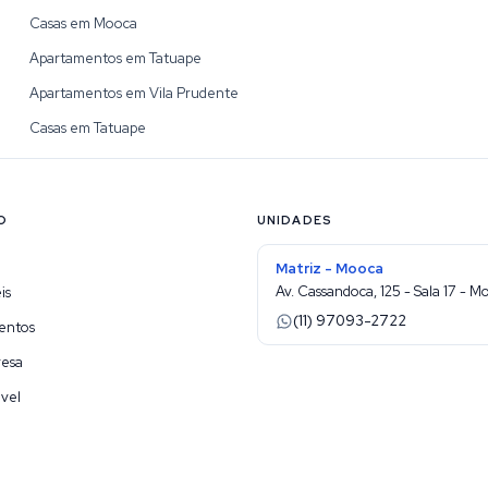
Casas em Mooca
Apartamentos em Tatuape
Apartamentos em Vila Prudente
Casas em Tatuape
O
UNIDADES
Matriz - Mooca
Av. Cassandoca, 125 - Sala 17 - M
is
(11) 97093-2722
entos
resa
vel