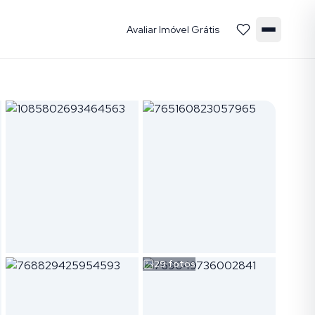
Avaliar Imóvel Grátis
29
fotos