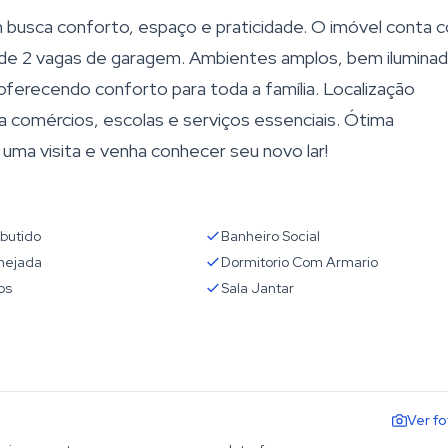
 busca conforto, espaço e praticidade. O imóvel conta 
ém de 2 vagas de garagem. Ambientes amplos, bem ilumina
 oferecendo conforto para toda a família. Localização
o a comércios, escolas e serviços essenciais. Ótima
uma visita e venha conhecer seu novo lar!
butido
Banheiro Social
nejada
Dormitorio Com Armario
os
Sala Jantar
Ver f