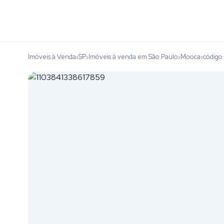
Imóveis à Venda
SP
Imóveis à venda em São Paulo
Mooca
código
›
›
›
›