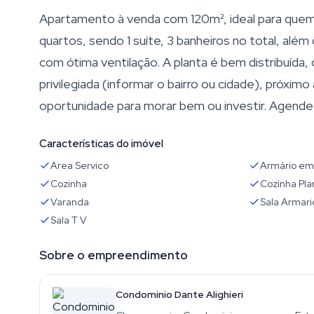
Apartamento à venda com 120m², ideal para quem
quartos, sendo 1 suíte, 3 banheiros no total, al
com ótima ventilação. A planta é bem distribuída,
privilegiada (informar o bairro ou cidade), próxim
oportunidade para morar bem ou investir. Agende 
Características do imóvel
Area Servico
Armário em
Cozinha
Cozinha Pla
Varanda
Sala Armari
Sala T V
Sobre o empreendimento
Condominio Dante Alighieri