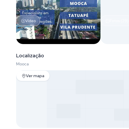
Vídeo
Fotos (29)
Localização
Mooca
Ver mapa