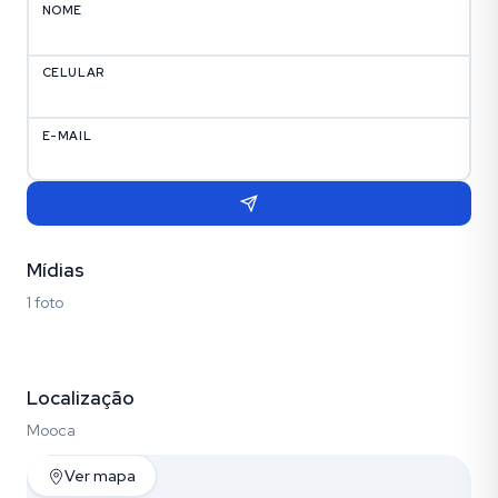
NOME
CELULAR
E-MAIL
Mídias
1 foto
Fotos
Localização
Mooca
Ver mapa