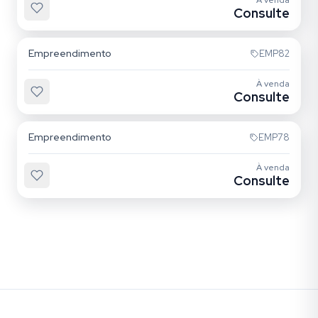
À venda
Consulte
Mooca
Empreendimento
EMP82
À venda
Consulte
Alto da Mooca
Empreendimento
EMP78
À venda
Consulte