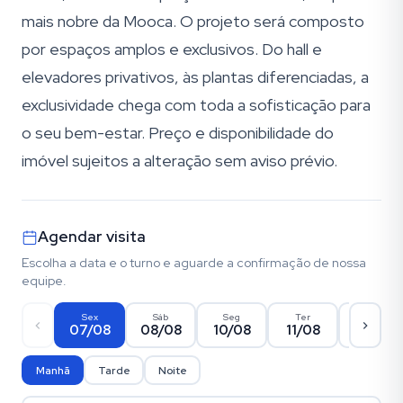
mais nobre da Mooca. O projeto será composto
por espaços amplos e exclusivos. Do hall e
elevadores privativos, às plantas diferenciadas, a
exclusividade chega com toda a sofisticação para
o seu bem-estar. Preço e disponibilidade do
imóvel sujeitos a alteração sem aviso prévio.
Agendar visita
Escolha a data e o turno e aguarde a confirmação de nossa
equipe.
Sex
Sáb
Seg
Ter
Qua
07/08
08/08
10/08
11/08
12/08
Manhã
Tarde
Noite