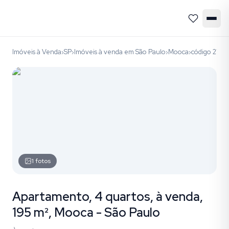
Imóveis à Venda
SP
Imóveis à venda em São Paulo
Mooca
código 214
›
›
›
›
1
fotos
Apartamento, 4 quartos, à venda,
195 m², Mooca - São Paulo