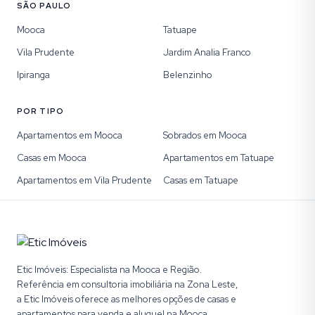
SÃO PAULO
Mooca
Tatuape
Vila Prudente
Jardim Analia Franco
Ipiranga
Belenzinho
POR TIPO
Apartamentos em Mooca
Sobrados em Mooca
Casas em Mooca
Apartamentos em Tatuape
Apartamentos em Vila Prudente
Casas em Tatuape
Etic Imóveis: Especialista na Mooca e Região.
Referência em consultoria imobiliária na Zona Leste,
a Etic Imóveis oferece as melhores opções de casas e
apartamentos para venda e aluguel na Mooca,