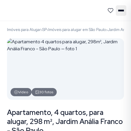
Imóveis para Alugar
SP
Imóveis para alugar em São Paulo
Jardim Análi
›
›
›
Vídeo
30
fotos
Apartamento, 4 quartos, para
alugar, 298 m², Jardim Anália Franco
- São Paulo