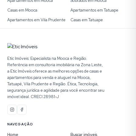
Apartamentos em Mooca
Sobrados em Mooca
Casas em Mooca
Apartamentos em Tatuape
Apartamentos em Vila Prudente
Casas em Tatuape
Etic Imóveis: Especialista na Mooca e Região.
Referência em consultoria imobiliária na Zona Leste,
a Etic Imóveis oferece as melhores opções de casas e
apartamentos para venda e aluguel na Mooca,
Tatuapé, Vila Prudente e Região. Ética, Tecnologia,
segurança jurídica e agilidade para você encontrar seu
imóvel ideal. CRECI 28981-J
NAVEGAÇÃO
Home
Buscar imóveis