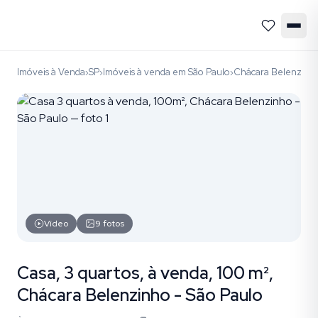
Imóveis à Venda
SP
Imóveis à venda em São Paulo
Chácara Belenzinh
›
›
›
Vídeo
9
fotos
Casa, 3 quartos, à venda, 100 m²,
Chácara Belenzinho - São Paulo