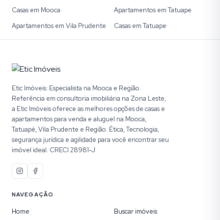
Casas em Mooca
Apartamentos em Tatuape
Apartamentos em Vila Prudente
Casas em Tatuape
Etic Imóveis: Especialista na Mooca e Região.
Referência em consultoria imobiliária na Zona Leste,
a Etic Imóveis oferece as melhores opções de casas e
apartamentos para venda e aluguel na Mooca,
Tatuapé, Vila Prudente e Região. Ética, Tecnologia,
segurança jurídica e agilidade para você encontrar seu
imóvel ideal. CRECI 28981-J
NAVEGAÇÃO
Home
Buscar imóveis