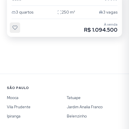
3
quartos
250
m²
3
vagas
À venda
R$ 1.094.500
SÃO PAULO
Mooca
Tatuape
Vila Prudente
Jardim Analia Franco
Ipiranga
Belenzinho