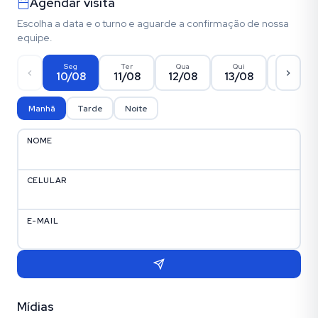
Agendar visita
Escolha a data e o turno e aguarde a confirmação de nossa
equipe.
Seg
Ter
Qua
Qui
Sex
10/08
11/08
12/08
13/08
14/08
Manhã
Tarde
Noite
NOME
CELULAR
E-MAIL
Mídias