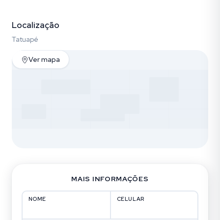
Vídeo
Fotos (10)
Localização
Tatuapé
Ver mapa
MAIS INFORMAÇÕES
NOME
CELULAR