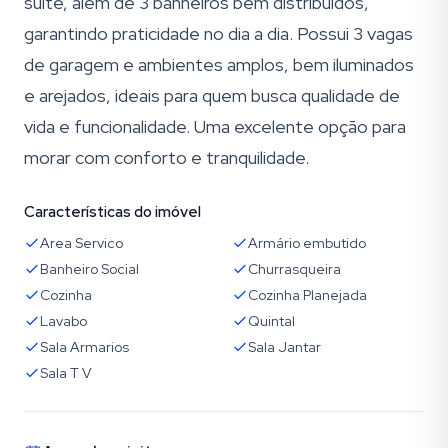
suíte, além de 3 banheiros bem distribuídos,
garantindo praticidade no dia a dia. Possui 3 vagas
de garagem e ambientes amplos, bem iluminados
e arejados, ideais para quem busca qualidade de
vida e funcionalidade. Uma excelente opção para
morar com conforto e tranquilidade.
Características do imóvel
Area Servico
Armário embutido
Banheiro Social
Churrasqueira
Cozinha
Cozinha Planejada
Lavabo
Quintal
Sala Armarios
Sala Jantar
Sala T V