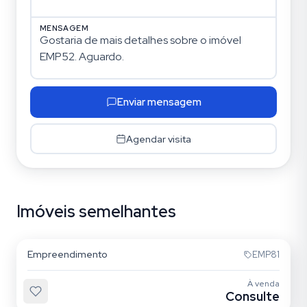
MENSAGEM
Enviar mensagem
Agendar visita
Imóveis semelhantes
Belenzinho
Empreendimento
EMP81
À venda
Consulte
Belenzinho