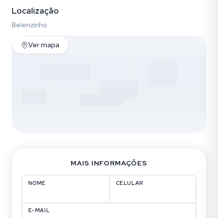
Vídeo
Fotos (11)
Localização
Belenzinho
Ver mapa
MAIS INFORMAÇÕES
NOME
CELULAR
E-MAIL