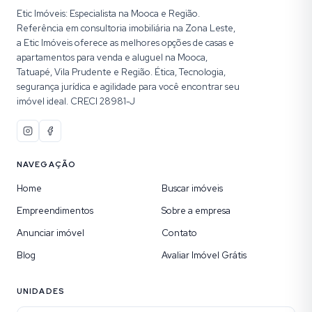
Etic Imóveis: Especialista na Mooca e Região.
Referência em consultoria imobiliária na Zona Leste,
a Etic Imóveis oferece as melhores opções de casas e
apartamentos para venda e aluguel na Mooca,
Tatuapé, Vila Prudente e Região. Ética, Tecnologia,
segurança jurídica e agilidade para você encontrar seu
imóvel ideal. CRECI 28981-J
NAVEGAÇÃO
Home
Buscar imóveis
Empreendimentos
Sobre a empresa
Anunciar imóvel
Contato
Blog
Avaliar Imóvel Grátis
UNIDADES