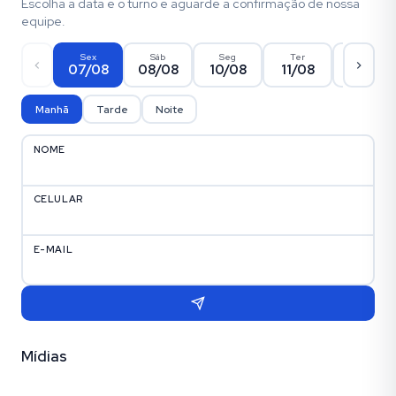
Escolha a data e o turno e aguarde a confirmação de nossa
equipe.
Sex
Sáb
Seg
Ter
Qua
07/08
08/08
10/08
11/08
12/08
Manhã
Tarde
Noite
NOME
CELULAR
E-MAIL
Mídias