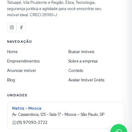
Tatuapé, Vila Prudente e Região. Ética, Tecnologia,
segurança jurídica e agilidade para você encontrar seu
imóvel ideal. CRECI 28981-J
NAVEGAÇÃO
Home
Buscar imóveis
Empreendimentos
Sobre a empresa
Anunciar imóvel
Contato
Blog
Avaliar Imóvel Grátis
UNIDADES
Matriz - Mooca
Av. Cassandoca, 125 - Sala 17 - Mooca — São Paulo, SP
(11) 97093-2722