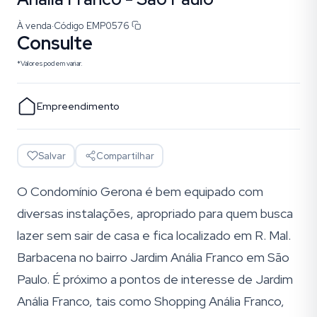
À venda
·
Código
EMP0576
Consulte
*Valores podem variar.
Empreendimento
Salvar
Compartilhar
O Condomínio Gerona é bem equipado com
diversas instalações, apropriado para quem busca
lazer sem sair de casa e fica localizado em R. Mal.
Barbacena no bairro Jardim Anália Franco em São
Paulo. É próximo a pontos de interesse de Jardim
Anália Franco, tais como Shopping Anália Franco,