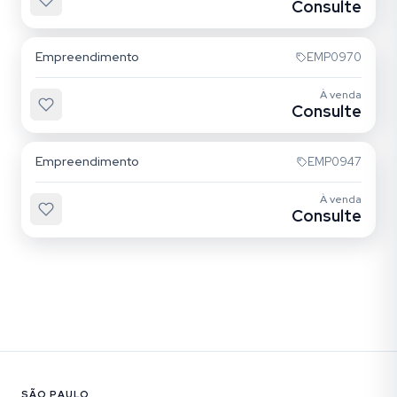
Consulte
Jardim Anália Franco
Empreendimento
EMP0970
À venda
Consulte
Jardim Anália Franco
Empreendimento
EMP0947
À venda
Consulte
SÃO PAULO