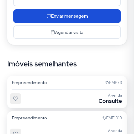
Enviar mensagem
Agendar visita
Imóveis semelhantes
Jardim Anália Franco
Empreendimento
EMP73
À venda
Consulte
Jardim Anália Franco
Empreendimento
EMP1010
À venda