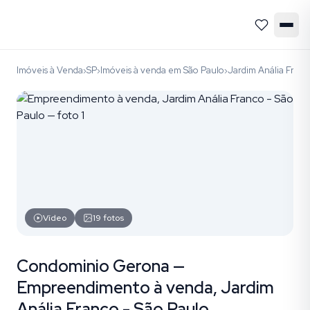
Imóveis à Venda
SP
Imóveis à venda em São Paulo
Jardim Anália Franc
›
›
›
Vídeo
19
fotos
Condominio Gerona —
Empreendimento à venda, Jardim
Anália Franco - São Paulo