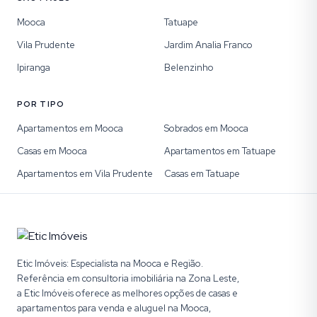
Mooca
Tatuape
Vila Prudente
Jardim Analia Franco
Ipiranga
Belenzinho
POR TIPO
Apartamentos em Mooca
Sobrados em Mooca
Casas em Mooca
Apartamentos em Tatuape
Apartamentos em Vila Prudente
Casas em Tatuape
Etic Imóveis: Especialista na Mooca e Região.
Referência em consultoria imobiliária na Zona Leste,
a Etic Imóveis oferece as melhores opções de casas e
apartamentos para venda e aluguel na Mooca,