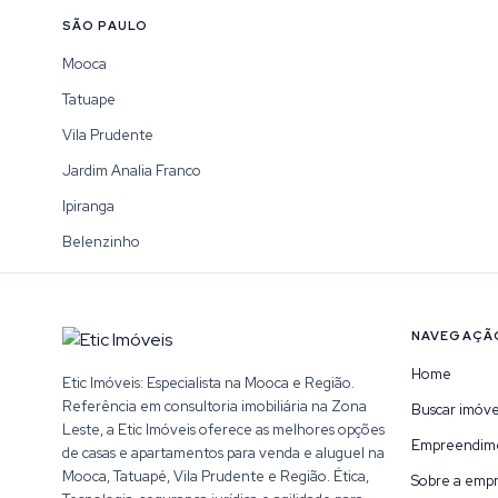
SÃO PAULO
Mooca
Tatuape
Vila Prudente
Jardim Analia Franco
Ipiranga
Belenzinho
NAVEGAÇÃ
Home
Etic Imóveis: Especialista na Mooca e Região.
Referência em consultoria imobiliária na Zona
Buscar imóve
Leste, a Etic Imóveis oferece as melhores opções
Empreendim
de casas e apartamentos para venda e aluguel na
Mooca, Tatuapé, Vila Prudente e Região. Ética,
Sobre a emp