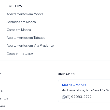
POR TIPO
Apartamentos em Mooca
Sobrados em Mooca
Casas em Mooca
Apartamentos em Tatuape
Apartamentos em Vila Prudente
Casas em Tatuape
O
UNIDADES
Matriz - Mooca
Av. Cassandoca, 125 - Sala 17 - M
is
(11) 97093-2722
entos
resa