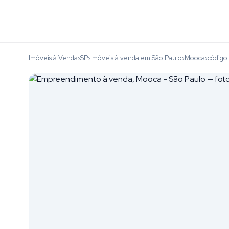
Imóveis à Venda
SP
Imóveis à venda em São Paulo
Mooca
códig
›
›
›
›