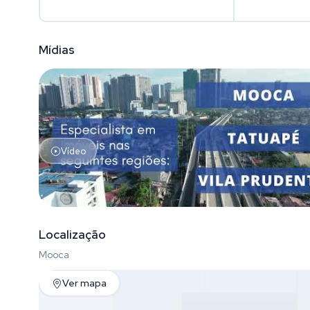
Mídias
Vídeo
Localização
Mooca
Ver mapa