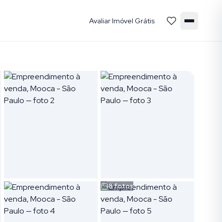
Avaliar Imóvel Grátis
8
fotos