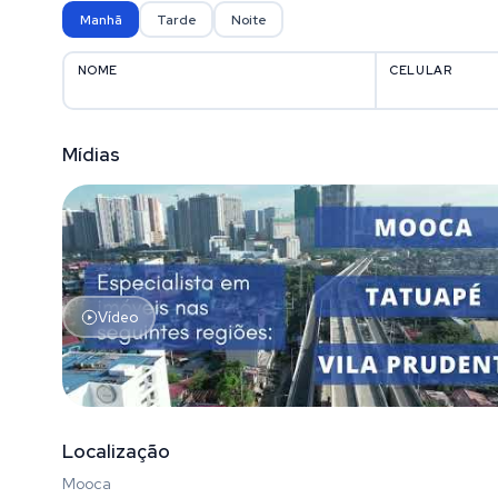
Manhã
Tarde
Noite
NOME
CELULAR
Mídias
Vídeo
Localização
Mooca