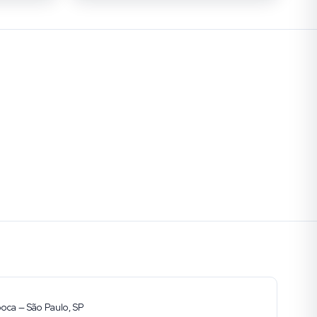
ooca — São Paulo, SP