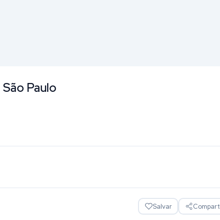
 São Paulo
Salvar
Comparti