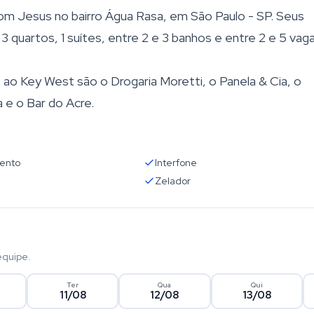
om Jesus no bairro Água Rasa, em São Paulo - SP. Seus
 quartos, 1 suítes, entre 2 e 3 banhos e entre 2 e 5 vag
ao Key West são o Drogaria Moretti, o Panela & Cia, o
 e o Bar do Acre.
ento
Interfone
Zelador
equipe.
Ter
Qua
Qui
11/08
12/08
13/08