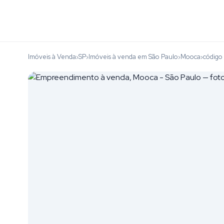
Imóveis à Venda
SP
Imóveis à venda em São Paulo
Mooca
código
›
›
›
›