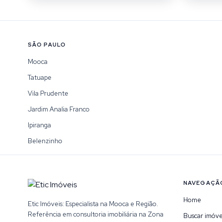
SÃO PAULO
Mooca
Tatuape
Vila Prudente
Jardim Analia Franco
Ipiranga
Belenzinho
NAVEGAÇÃ
Home
Etic Imóveis: Especialista na Mooca e Região.
Referência em consultoria imobiliária na Zona
Buscar imóve