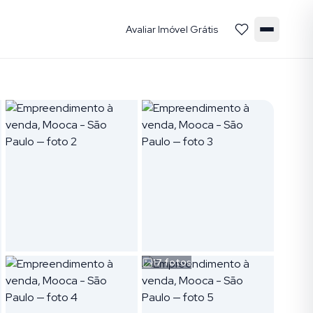
Avaliar Imóvel Grátis
17
fotos