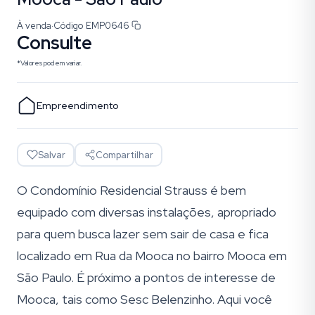
À venda
·
Código
EMP0646
Consulte
*Valores podem variar.
Empreendimento
Salvar
Compartilhar
O Condomínio Residencial Strauss é bem
equipado com diversas instalações, apropriado
para quem busca lazer sem sair de casa e fica
localizado em Rua da Mooca no bairro Mooca em
São Paulo. É próximo a pontos de interesse de
Mooca, tais como Sesc Belenzinho. Aqui você