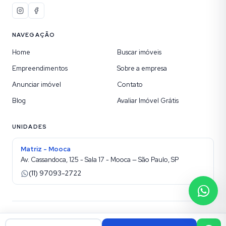
NAVEGAÇÃO
Home
Buscar imóveis
Empreendimentos
Sobre a empresa
Anunciar imóvel
Contato
Blog
Avaliar Imóvel Grátis
UNIDADES
Matriz - Mooca
Av. Cassandoca, 125 - Sala 17 - Mooca — São Paulo, SP
(11) 97093-2722
©
2026
Etic Imóveis sua Imobiliária na Mooca
. Todos os direitos reservados.
Site para imobiliárias Superadmin