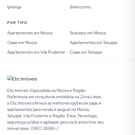
Ipiranga
Belenzinho
POR TIPO
Apartamentos em Mooca
Sobrados em Mooca
Casas em Mooca
Apartamentos em Tatuape
Apartamentos em Vila Prudente
Casas em Tatuape
Etic Imóveis: Especialista na Mooca e Região.
Referência em consultoria imobiliária na Zona Leste,
a Etic Imóveis oferece as melhores opções de casas e
apartamentos para venda e aluguel na Mooca,
Tatuapé, Vila Prudente e Região. Ética, Tecnologia,
segurança jurídica e agilidade para você encontrar seu
imóvel ideal. CRECI 28981-J