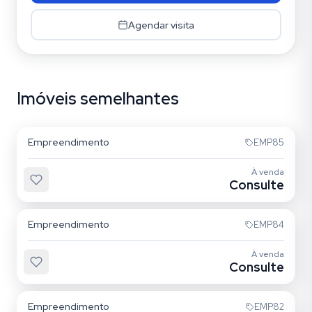
Agendar visita
Imóveis semelhantes
Quarta Parada
Empreendimento
EMP85
À venda
Consulte
Mooca
Empreendimento
EMP84
À venda
Consulte
Mooca
Empreendimento
EMP82