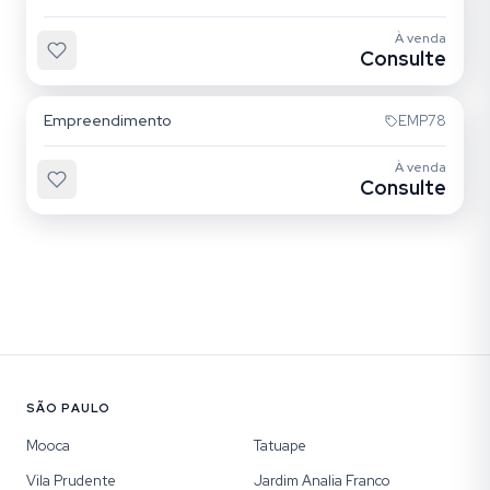
À venda
Consulte
Alto da Mooca
Empreendimento
EMP78
À venda
Consulte
SÃO PAULO
Mooca
Tatuape
Vila Prudente
Jardim Analia Franco