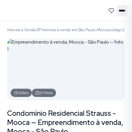
Imóveis à Venda
SP
Imóveis à venda em São Paulo
Mooca
código EM
›
›
›
›
Vídeo
21
fotos
Condomínio Residencial Strauss -
Mooca — Empreendimento à venda,
Mooca - São Paulo