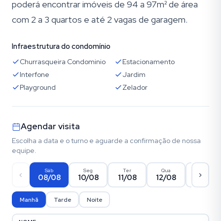
poderá encontrar imóveis de 94 a 97m² de área
com 2 a 3 quartos e até 2 vagas de garagem.
Infraestrutura do condomínio
Churrasqueira Condominio
Estacionamento
Interfone
Jardim
Playground
Zelador
Agendar visita
Escolha a data e o turno e aguarde a confirmação de nossa
equipe.
Sáb
Seg
Ter
Qua
Qui
08/08
10/08
11/08
12/08
13/08
Manhã
Tarde
Noite