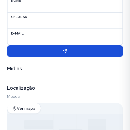
NOME
CELULAR
E-MAIL
Mídias
Vídeo
Fotos (21)
Localização
Mooca
Ver mapa