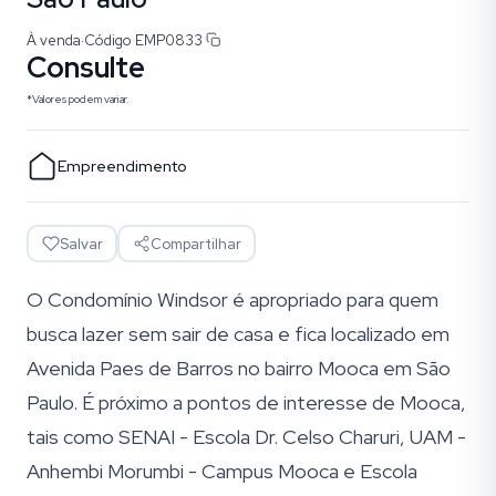
À venda
·
Código
EMP0833
Consulte
*Valores podem variar.
Empreendimento
Salvar
Compartilhar
O Condomínio Windsor é apropriado para quem
busca lazer sem sair de casa e fica localizado em
Avenida Paes de Barros no bairro Mooca em São
Paulo. É próximo a pontos de interesse de Mooca,
tais como SENAI - Escola Dr. Celso Charuri, UAM -
Anhembi Morumbi - Campus Mooca e Escola