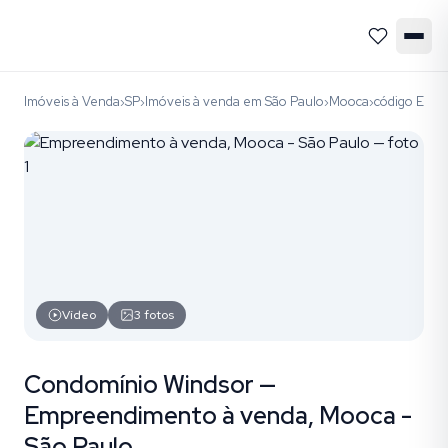
Imóveis à Venda
SP
Imóveis à venda em São Paulo
Mooca
código EMP
›
›
›
›
Vídeo
3
fotos
Condomínio Windsor —
Empreendimento à venda, Mooca -
São Paulo