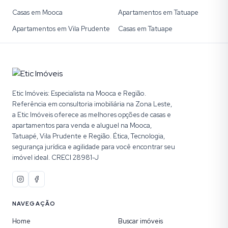
Casas em Mooca
Apartamentos em Tatuape
Apartamentos em Vila Prudente
Casas em Tatuape
Etic Imóveis: Especialista na Mooca e Região.
Referência em consultoria imobiliária na Zona Leste,
a Etic Imóveis oferece as melhores opções de casas e
apartamentos para venda e aluguel na Mooca,
Tatuapé, Vila Prudente e Região. Ética, Tecnologia,
segurança jurídica e agilidade para você encontrar seu
imóvel ideal. CRECI 28981-J
NAVEGAÇÃO
Home
Buscar imóveis