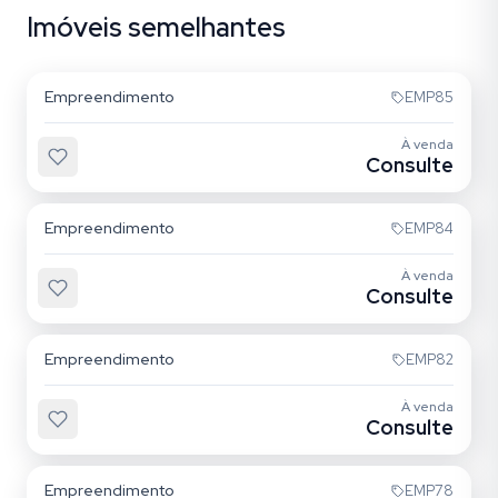
Imóveis semelhantes
Quarta Parada
Empreendimento
EMP85
À venda
Consulte
Mooca
Empreendimento
EMP84
À venda
Consulte
Mooca
Empreendimento
EMP82
À venda
Consulte
Alto da Mooca
Empreendimento
EMP78