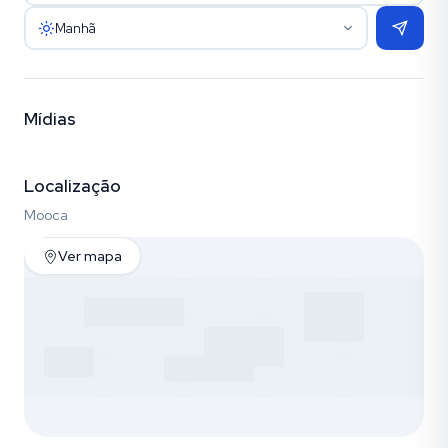
Manhã
Mídias
Vídeo
Fotos (3)
Localização
Mooca
Ver mapa