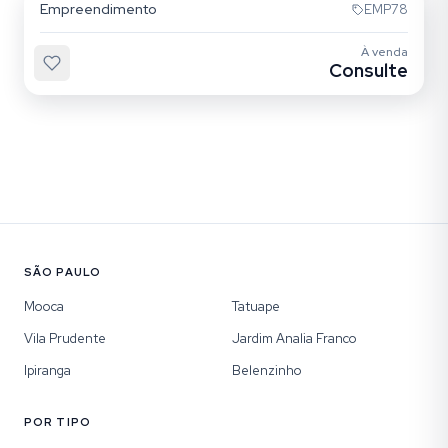
Empreendimento
EMP78
À venda
Consulte
SÃO PAULO
Mooca
Tatuape
Vila Prudente
Jardim Analia Franco
Ipiranga
Belenzinho
POR TIPO