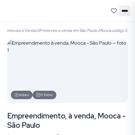
Imóveis à Venda
SP
Imóveis à venda em São Paulo
Mooca
código EM
›
›
›
›
Vídeo
11
fotos
Empreendimento, à venda, Mooca -
São Paulo