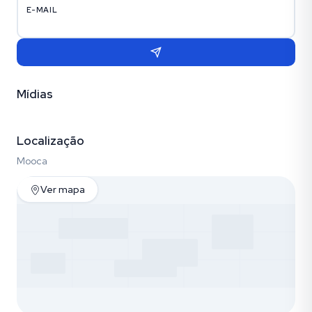
E-MAIL
Mídias
Vídeo
Fotos (11)
Localização
Mooca
Ver mapa