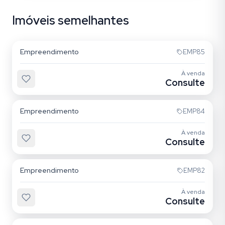
Imóveis semelhantes
Quarta Parada
Empreendimento
EMP85
À venda
Consulte
Mooca
Empreendimento
EMP84
À venda
Consulte
Mooca
Empreendimento
EMP82
À venda
Consulte
Alto da Mooca