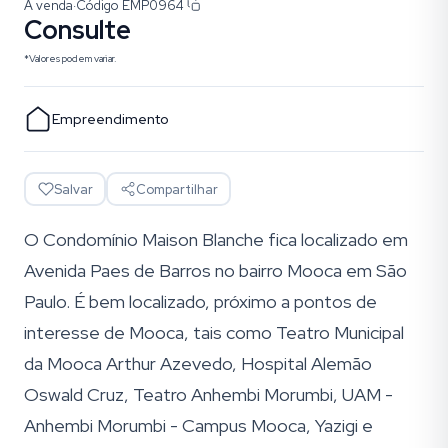
À venda
·
Código
EMP0964
Consulte
*Valores podem variar.
Empreendimento
Salvar
Compartilhar
O Condomínio Maison Blanche fica localizado em
Avenida Paes de Barros no bairro Mooca em São
Paulo. É bem localizado, próximo a pontos de
interesse de Mooca, tais como Teatro Municipal
da Mooca Arthur Azevedo, Hospital Alemão
Oswald Cruz, Teatro Anhembi Morumbi, UAM -
Anhembi Morumbi - Campus Mooca, Yazigi e