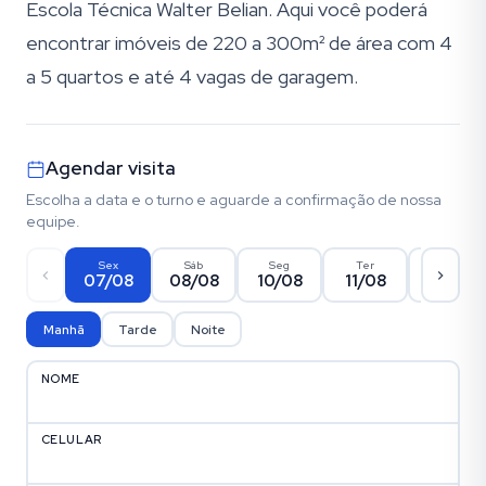
Escola Técnica Walter Belian. Aqui você poderá
encontrar imóveis de 220 a 300m² de área com 4
a 5 quartos e até 4 vagas de garagem.
Agendar visita
Escolha a data e o turno e aguarde a confirmação de nossa
equipe.
Sex
Sáb
Seg
Ter
Qua
07/08
08/08
10/08
11/08
12/08
Manhã
Tarde
Noite
NOME
CELULAR