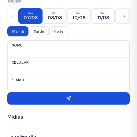
equipe.
Sex
Sáb
Seg
Ter
Qua
07/08
08/08
10/08
11/08
12/08
Manhã
Tarde
Noite
NOME
CELULAR
E-MAIL
Mídias
Vídeo
Fotos (15)