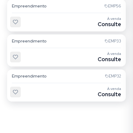
Empreendimento
EMP56
À venda
Consulte
Tatuapé
Empreendimento
EMP33
À venda
Consulte
Maranhão
Empreendimento
EMP32
À venda
Consulte