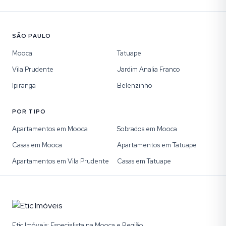
SÃO PAULO
Mooca
Tatuape
Vila Prudente
Jardim Analia Franco
Ipiranga
Belenzinho
POR TIPO
Apartamentos em Mooca
Sobrados em Mooca
Casas em Mooca
Apartamentos em Tatuape
Apartamentos em Vila Prudente
Casas em Tatuape
Etic Imóveis: Especialista na Mooca e Região.