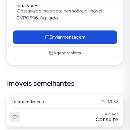
MENSAGEM
Enviar mensagem
Agendar visita
Imóveis semelhantes
Tatuapé
Empreendimento
EMP83
À venda
Consulte
Tatuapé