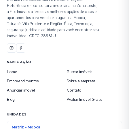
Referência em consultoria imobiliária na Zona Leste,
a Etic Imóveis oferece as melhores opções de casas e
apartamentos para venda e aluguel na Mooca,
Tatuapé, Vila Prudente e Região. Ética, Tecnologia,
segurança jurídica e agilidade para você encontrar seu
imóvel ideal. CRECI 28981-J
NAVEGAÇÃO
Home
Buscar imóveis
Empreendimentos
Sobre a empresa
Anunciar imóvel
Contato
Blog
Avaliar Imóvel Grátis
UNIDADES
Matriz - Mooca