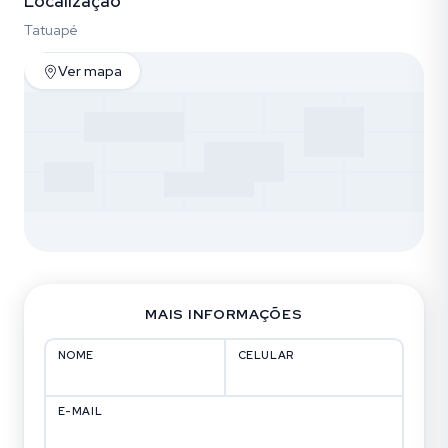
Localização
Tatuapé
Ver mapa
MAIS INFORMAÇÕES
NOME
CELULAR
E-MAIL