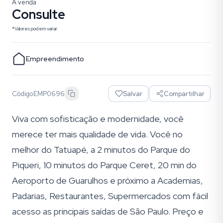
À venda
Consulte
*Valores podem variar.
Empreendimento
Código
EMP0696
Salvar
Compartilhar
Viva com sofisticação e modernidade, você
merece ter mais qualidade de vida. Você no
melhor do Tatuapé, a 2 minutos do Parque do
Piqueri, 10 minutos do Parque Ceret, 20 min do
Aeroporto de Guarulhos e próximo a Academias,
Padarias, Restaurantes, Supermercados com fácil
acesso as principais saídas de São Paulo. Preço e