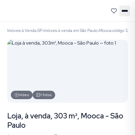
Imóveis à Venda
SP
Imóveis à venda em São Paulo
Mooca
código 1232
›
›
›
›
Vídeo
1
fotos
Loja, à venda, 303 m², Mooca - São
Paulo