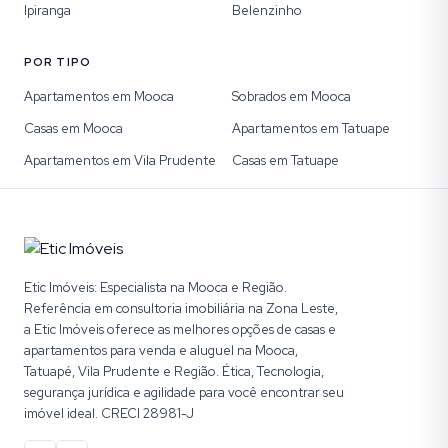
Ipiranga
Belenzinho
POR TIPO
Apartamentos em Mooca
Sobrados em Mooca
Casas em Mooca
Apartamentos em Tatuape
Apartamentos em Vila Prudente
Casas em Tatuape
Etic Imóveis: Especialista na Mooca e Região.
Referência em consultoria imobiliária na Zona Leste,
a Etic Imóveis oferece as melhores opções de casas e
apartamentos para venda e aluguel na Mooca,
Tatuapé, Vila Prudente e Região. Ética, Tecnologia,
segurança jurídica e agilidade para você encontrar seu
imóvel ideal. CRECI 28981-J