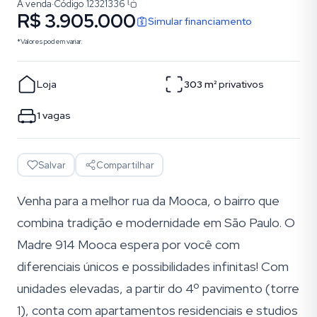
À venda
·
Código
12321336
R$ 3.905.000
Simular financiamento
*Valores podem variar.
Loja
303
m²
privativos
1
vagas
Salvar
Compartilhar
Venha para a melhor rua da Mooca, o bairro que
combina tradição e modernidade em São Paulo. O
Madre 914 Mooca espera por você com
diferenciais únicos e possibilidades infinitas! Com
unidades elevadas, a partir do 4º pavimento (torre
1), conta com apartamentos residenciais e studios