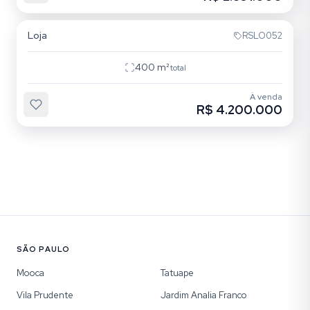
Pinheiros
Loja
RSLO052
400
m²
total
À venda
R$ 4.200.000
SÃO PAULO
Mooca
Tatuape
Vila Prudente
Jardim Analia Franco