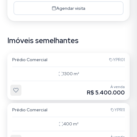
Agendar visita
Imóveis semelhantes
Vila Bertioga
Prédio Comercial
YPR01
1300
m²
À venda
R$ 5.400.000
Vila Cláudia
Prédio Comercial
YPR11
400
m²