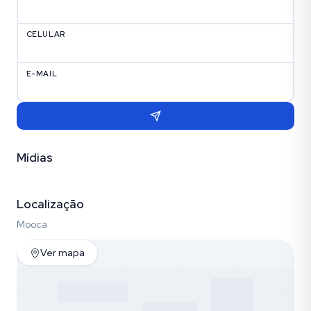
CELULAR
E-MAIL
Mídias
Vídeo
Fotos (30)
Localização
Mooca
Ver mapa