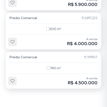
À venda
R$ 5.900.000
Quarta Parada
Prédio Comercial
GIPC223
600
m²
À venda
R$ 4.000.000
Vila Firmiano Pinto
Prédio Comercial
YPR07
740
m²
À venda
R$ 4.500.000