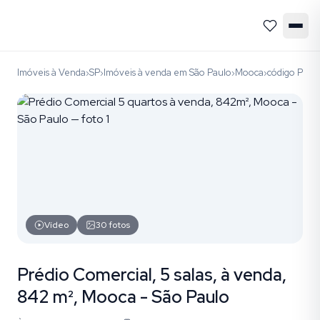
Imóveis à Venda
SP
Imóveis à venda em São Paulo
Mooca
código PR0
›
›
›
›
Vídeo
30
fotos
Prédio Comercial, 5 salas, à venda,
842 m², Mooca - São Paulo