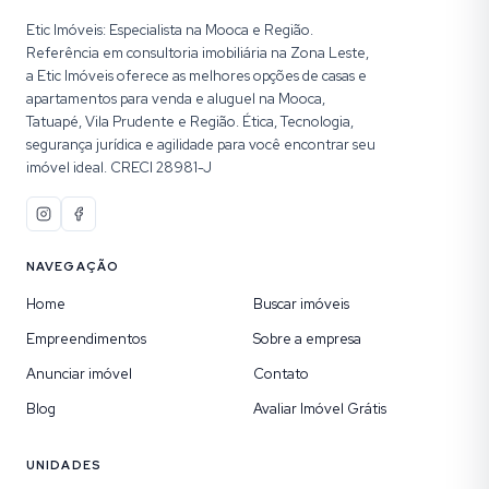
Etic Imóveis: Especialista na Mooca e Região.
Referência em consultoria imobiliária na Zona Leste,
a Etic Imóveis oferece as melhores opções de casas e
apartamentos para venda e aluguel na Mooca,
Tatuapé, Vila Prudente e Região. Ética, Tecnologia,
segurança jurídica e agilidade para você encontrar seu
imóvel ideal. CRECI 28981-J
NAVEGAÇÃO
Home
Buscar imóveis
Empreendimentos
Sobre a empresa
Anunciar imóvel
Contato
Blog
Avaliar Imóvel Grátis
UNIDADES