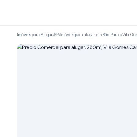
Imóveis para Alugar
SP
Imóveis para alugar em São Paulo
Vila Go
›
›
›