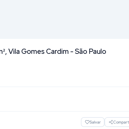
m², Vila Gomes Cardim - São Paulo
Salvar
Comparti