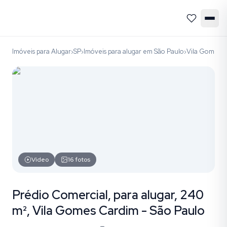
Imóveis para Alugar
SP
Imóveis para alugar em São Paulo
Vila Gomes 
›
›
›
Vídeo
16
fotos
Prédio Comercial, para alugar, 240
m², Vila Gomes Cardim - São Paulo