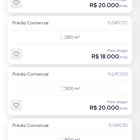
R$ 20.000
/mês
Vila Gomes Cardim
Prédio Comercial
GIPC172
280
m²
Para alugar
R$ 18.000
/mês
Brás
Prédio Comercial
LPC1331
300
m²
Para alugar
R$ 20.000
/mês
Vila Prudente
Prédio Comercial
GIPC151
900
m²