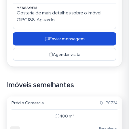
MENSAGEM
Enviar mensagem
Agendar visita
Imóveis semelhantes
Vila Gomes Cardim
Prédio Comercial
LPC724
400
m²
Para alugar