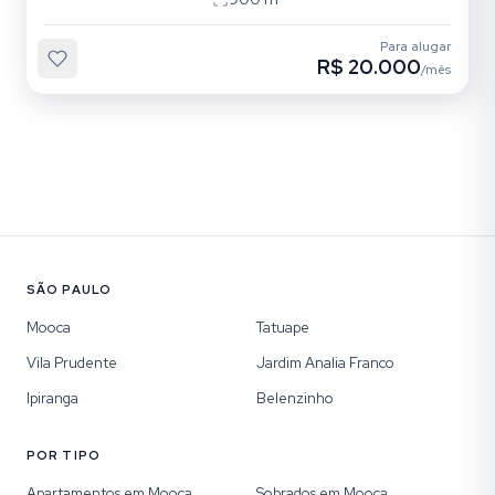
Para alugar
R$ 20.000
/mês
SÃO PAULO
Mooca
Tatuape
Vila Prudente
Jardim Analia Franco
Ipiranga
Belenzinho
POR TIPO
Apartamentos em Mooca
Sobrados em Mooca